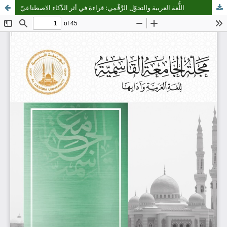
اللُّغة العربية والتحوّل الرَّقْمي: قراءة في أثر الذّكاء الاصطناعيّ