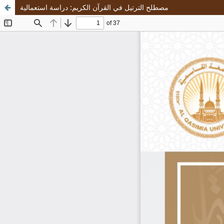
مصطلح الترتيل في القرآن الكريم: دراسة استعمالية