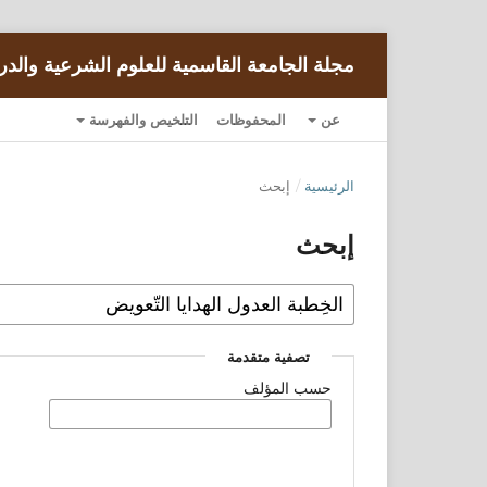
مجلة الجامعة القاسمية للعلوم الشرعية والدر
عن
المحفوظات
التلخيص والفهرسة
الرئيسية
/
إبحث
إبحث
تصفية متقدمة
حسب المؤلف