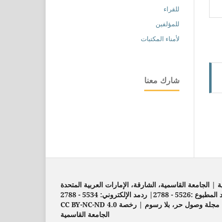
للقراء
للمؤلفين
لأمناء المكتبات
شارك معنا
| الجامعة القاسمية، الشارقة، الإمارات العربية المتحدة
552 - 2788| ردمد الإلكتروني: 5534 - 2788
مجلة وصول حر، بلا رسوم | رخصة CC BY-NC-ND 4.0
الجامعة القاسمية