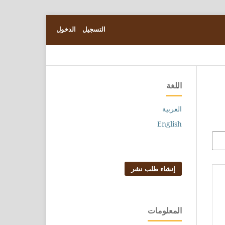
التسجيل
الدخول
اللغة
العربية
English
إنشاء طلب نشر
المعلومات