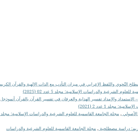
لح النّحوي واللفظ الإعرابي في ميزان التأدب مع الذات الإلهية والقرآن الكريم
لعلوم الشرعية والدراسات الإسلامية: مجلد 5 عدد 02 (2025)
– الاستمداد والإمداد تفسير الهداية والعرفان في تفسير القرآن بالقرآن أنموذجا
,
 مجلد 1 عدد 2 (2021)
 الأصولي
,
لكريم: دراسة مصطلحية
,
مجلة الجامعة القاسمية للعلوم الشرعية والدراسات