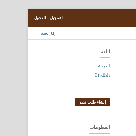
التسجيل
الدخول
إبحث
اللغة
العربية
English
إنشاء طلب نشر
المعلومات