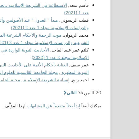
قاسم سعد,
الاستطاعة في الشريعة الإسلامية ..تح
عدد 1 (2021)
قطب الريسوني,
مبدأ " العدول " عند الأصوليين وأ
والدراسات الإسلامية: مجلد 1 عدد 2 (2021)
محمد الرهوان,
موت الرحمة والأحكام الشرعية المت
الشرعية والدراسات الإسلامية: مجلد 1 عدد 2 (2021)
كلثم عمر عبيد الماجد,
الأحاديث النبوية الواردة في 
الإسلامية: مجلد 2 عدد 1 (2022)
عمر سيف,
العناية بأحكام الأئمة على الأحاديث ال
النبوية المطهرة
,
مجلة الجامعة القاسمية للعلوم الشرعية و
احمد ربيع,
إنسانية الشريعة الإسلامية
,
مجلة الجامعة 
11-20 من 74
التالي
يمكنك أيضاً
إبدأ بحثاً متقدماً عن المشابهات
لهذا المؤلَّف.