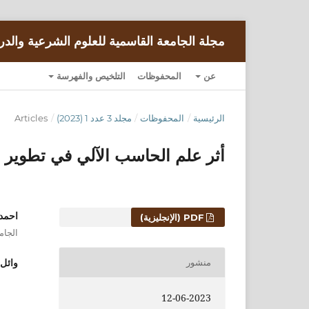
مجلة الجامعة القاسمية للعلوم الشرعية والدر
عن
المحفوظات
التلخيص والفهرسة
الرئيسية
/
المحفوظات
/
مجلد 3 عدد 1 (2023)
/
Articles
أثر علم الحاسب الآلي في تطوير 
احمد 
التنزيلات
PDF (الإنجليزية)
الجام
وائل 
منشور
12-06-2023