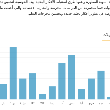
 النبوية المطهرة وأهمها طرق استنباط الأفكار البحثية بهذه الحوسبة. لتحقيق هذ
هات قمنا بمجموعة من الدراسات التجريبية والتجارب الاحصائية والتي أعطت نتا
ظة في تطوير أفكار بحثية جديدة وتحسين مخرجات التعلم.
يلات