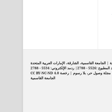
| الجامعة القاسمية، الشارقة، الإمارات العربية المتحدة
552 - 2788| ردمد الإلكتروني: 5534 - 2788
مجلة وصول حر، بلا رسوم | رخصة CC BY-NC-ND 4.0
الجامعة القاسمية