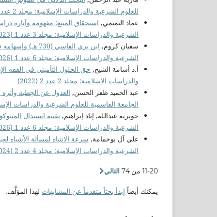
للعلوم الشرعية والدراسات الإسلامية: مجلد 2 عدد 2 (2022)
عماد التميمي,
استحقاق المبيع: مفهومه وآثاره دراسة
الشرعية والدراسات الإسلامية: مجلد 3 عدد 1 (2023)
سفيان كروم,
ابن بري الفاسي (730 هـ) وإسهامه في تأسيس المدرسة المغربية لتعليم القرآن
الشرعية والدراسات الإسلامية: مجلد 6 عدد 1 (2026)
أ.د أسامة الشيخ,
حق الحلول التأميني في الفقه ال
والدراسات الإسلامية: مجلد 2 عدد 2 (2022)
عبد الحميد ظفر الحسن,
العدول عن الخِطبة وأثره ب
الجامعة القاسمية للعلوم الشرعية والدراسات الإسلامية: مجلد 3
جويرية عبدالله, إياد إبراهيم,
تقنية استبدال الميتوك
الشرعية والدراسات الإسلامية: مجلد 6 عدد 1 (2026)
علي آل بوحمامة,
سرعة الانتباه لمسألة الأشباه لعبد الغني الناب
الشرعية والدراسات الإسلامية: مجلد 4 عدد 2 (2024)
11-20 من 74
التالي
يمكنك أيضاً
إبدأ بحثاً متقدماً عن المشابهات
لهذا المؤلَّف.