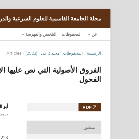
مجلة الجامعة القاسمية للعلوم الشرعية والدر
عن
المحفوظات
التلخيص والفهرسة
الرئيسية
/
المحفوظات
/
مجلد 3 عدد 1 (2023)
/
Articles
الفروق الأصولية التي نص عليها ال
الفحول
أبو 
التنزيلات
PDF
جامعة
منشور
.223