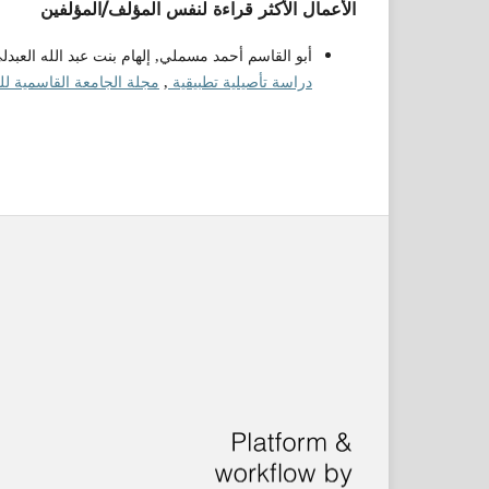
الأعمال الأكثر قراءة لنفس المؤلف/المؤلفين
أبو القاسم أحمد مسملي, إلهام بنت عبد الله العبد
دراسة تأصيلية تطبيقية
,
مجلة الجامعة القاسمية للعلوم ا