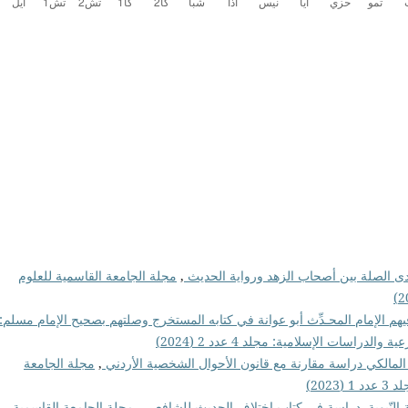
ومدى الصلة بين أصحاب الزهد ورواية الحديث
,
مجلة الجامعة القاسمية للعلوم
فيهم الإمام المحـدِّث أبو عوانة في كتابه المستخرج وصلتهم بصحيح الإمام مسلم:
راسات الإسلامية: مجلد 4 عدد 2 (2024)
المالكي دراسة مقارنة مع قانون الأحوال الشخصية الأردني
,
مجلة الجامعة
202)
 النّبوية- دراسة في كتاب اختلاف الحديث للشافعي
,
مجلة الجامعة القاسمية