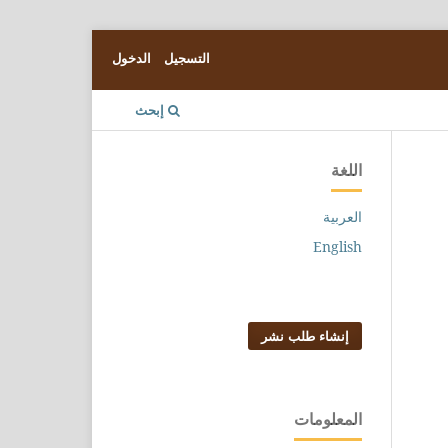
التسجيل
الدخول
إبحث
اللغة
العربية
English
إنشاء طلب نشر
المعلومات