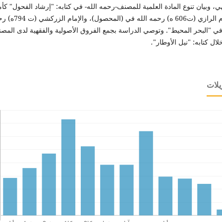
ي، وبيان تنوع المادة العلمية للمصنف-رحمه الله- في كتابه: "إرشاد الفحول" كأم
الإمام الرازي (ت606 ه) رحمه الله في (المحصول)
في "البحر المحيط". وتوصي الدراسة بجمع الفروق الأصولية والفقهية لدى المص
ال كتابه: "نيل الأوطار"
.
يلات