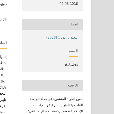
02-06-2026
.460
الكلم
إصدار
مجلد 6 عدد 1 (2026)
الم
القسم
يتناو
متطور
Articles
الظاه
الدال
العلا
الرخصة
ويُؤك
التحق
جميع
المواد المنشورة في مجلة الجامعة
ظهرت
القاسمية للعلوم الشرعية
والدراسات
الأر
الإسلامية
تخضع لرخصة المشاع الإبداعي:
المخ