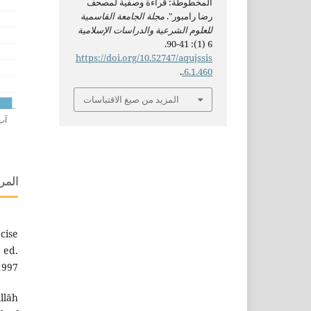
المخطوطة: قراءة وصفية لمصحف
رضا رامبور".
مجلة الجامعة القاسمية
للعلوم الشرعية والدراسات الإسلامية
6 (1): 41-90.
https://doi.org/10.52747/aqujssis
.
.6.1.460
المزيد من صيغ الاقتباسات
المر
cise
 ed.
997.
Allāh