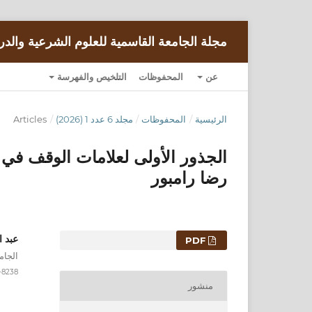
مجلة الجامعة القاسمية للعلوم الشرعية والدر
عن
المحفوظات
التلخيص والفهرسة
الرئيسية
/
المحفوظات
/
مجلد 6 عدد 1 (2026)
/
Articles
الجذور الأولى لعلامات الوقف 
رضا رامبور
عبد 
التنزيلات
PDF
الجام
-8238
منشور