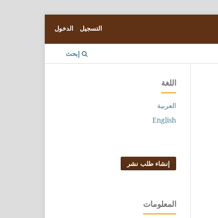
التسجيل
الدخول
إبحث
اللغة
العربية
English
إنشاء طلب نشر
المعلومات