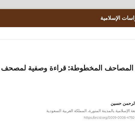
اسات الإسلامية
في المصاحف المخطوطة: قراءة وصفية لمصحف
الرحمن حسين
عة الإسلامية بالمدينة المنورة، المملكة العربية السعودية
https://orcid.org/0009-0006-4792