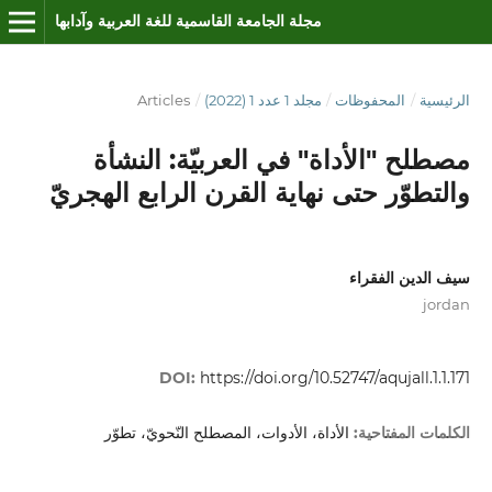
مجلة الجامعة القاسمية للغة العربية وآدابها
الرئيسية
/
المحفوظات
/
مجلد 1 عدد 1 (2022)
/
Articles
مصطلح "الأداة" في العربيّة: النشأة
والتطوّر حتى نهاية القرن الرابع الهجريّ
سيف الدين الفقراء
jordan
DOI:
https://doi.org/10.52747/aqujall.1.1.171
الأداة، الأدوات، المصطلح النّحويّ، تطوّر
الكلمات المفتاحية: