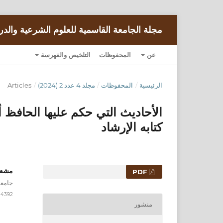
مجلة الجامعة القاسمية للعلوم الشرعية والدر
عن
المحفوظات
التلخيص والفهرسة
الرئيسية
/
المحفوظات
/
مجلد 4 عدد 2 (2024)
/
Articles
الأحاديث التي حكم عليها الحافظ أ
كتابه الإرشاد
مشعل
التنزيلات
PDF
جامعة
-4392
منشور