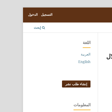
التسجيل
الدخول
إبحث
اللغة
العربية
ال
English
إنشاء طلب نشر
المعلومات