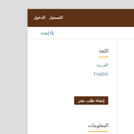
التسجيل
الدخول
إبحث
اللغة
العربية
English
إنشاء طلب نشر
المعلومات