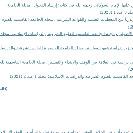
 عليها الإمام الشوكاني رحمه الله في كتابه: إرشاد الفحول
,
مجلة الجامعة
202)
وندريا بين المعطيات العلمية والقواعد الشرعية
,
مجلة الجامعة القاسمية للعلوم
 الأصولي
,
خنزير: دراسة فقهية مقارنة
,
مجلة الجامعة القاسمية للعلوم الشرعية والدراسا
ني دراسة في العلاقة بين الوقف والابتداء والتفسير
,
مجلة الجامعة القاسمية للع
القاسمية للعلوم الشرعية والدراسات الإسلامية: مجلد 1 عدد 2 (2021)
الس
رعية وأثره في الخلاف الفقهي: دراسة من وجهة نظر علم أصول الفقه الإسلا