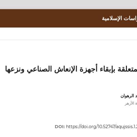
اسات الإسلامية
تعلقة بإبقاء أجهزة الإنعاش الصناعي ونزعها
 الرهوان
 الأزهر
DOI:
https://doi.org/10.52747/aqujssis.1