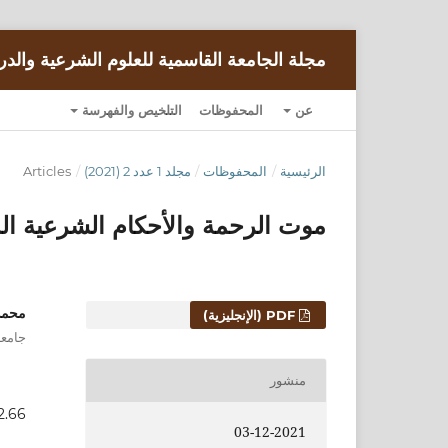
مجلة الجامعة القاسمية للعلوم الشرعية والدر
عن
المحفوظات
التلخيص والفهرسة
الرئيسية
/
المحفوظات
/
مجلد 1 عدد 2 (2021)
/
Articles
موت الرحمة والأحكام الشرعية الم
محمد
التنزيلات
PDF (الإنجليزية)
جامعة
منشور
.2.66
03-12-2021