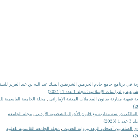
نبوية في برنامج جامع خادم الحرمين الشريفين الملك عبد الله بن عبد العزيز للسن
الدراسات الإسلامية: مجلد 1 عدد 1 (2021)
 فقهية مقارنة بقانون المعاملات المدنية الإماراتي
,
مجلة الجامعة القاسمية لل
المالكي دراسة مقارنة مع قانون الأحوال الشخصية الأردني
,
مجلة الجامعة
202)
ومدى الصلة بين أصحاب الزهد ورواية الحديث
,
مجلة الجامعة القاسمية للعلوم