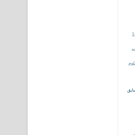
مجلة الجامعة القاسمية للعلوم الشرعية والدراسات الإسلامية: مجلد 5
ت
لوم
ابق
مي
,