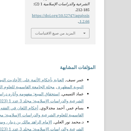
الشرعية والدراسات الإسلامية
1 (2):
185-212.
https://doi.org/10.52747/aqujssis
.
.1.2.66
المزيد من صيغ الاقتباسات
المؤلفات المشابهة
عمر سيف,
العناية بأحكام الأئمة على الأحاديث ال
النبوية المطهرة
,
مجلة الجامعة القاسمية للعلوم الشرعية و
عماد التميمي,
استحقاق المبيع: مفهومه وآثاره دراسة
الشرعية والدراسات الإسلامية: مجلد 3 عدد 1 (2023)
بسام عمر, أحمد مجدلاوي,
أحكام اللعان في الفقه 
القاسمية للعلوم الشرعية والدراسات الإسلامية: مجلد 3 عدد 1 (3
د.محمد نور العلي,
الإمام الزاهد مالك بن دينار، 
الشرعية والدراسات الإسلامية: مجلد 3 عدد 1 (2023)