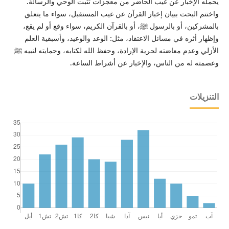
يحمله الإخبار عن غيب الحاضر من معجزات تثبت الوحي والرسالة.
واختتم البحث ببيان إخبار القرآن عن غيب المستقبل، سواء ما يتعلق
بالمشركين، أو بالرسول ﷺ، أو بالقرآن الكريم، سواء وقع أو لم يقع،
وإظهار أثره في مسائل الاعتقاد، مثل: الوعد والوعيد، وأسبقية العلم
الأزلي وعدم معاضته لحرية الإرادة، وحفظ الله لكتابه، وحمايته لنبيه ﷺ
وعصمته له من الناس، والإخبار عن أشراط الساعة.
التنزيلات