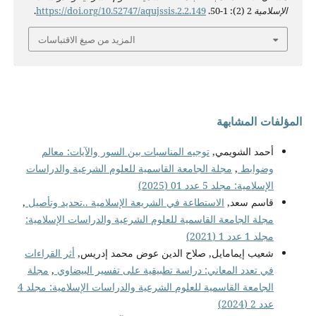
الإسلامية
2 (2): 1-50.
https://doi.org/10.52747/aqujssis.2.2.149
.
المزيد من صيغ الاقتباسات
المؤلفات المشابهة
أحمد الشويمي,
توجيه المناسبات بين السور والآيات: معالم
وضوابط
,
مجلة الجامعة القاسمية للعلوم الشرعية والدراسات
الإسلامية: مجلد 5 عدد 01 (2025)
قاسم سعد,
الاستطاعة في الشريعة الإسلامية ..تحديد وتأصيل
,
مجلة الجامعة القاسمية للعلوم الشرعية والدراسات الإسلامية:
مجلد 1 عدد 1 (2021)
شعيب إيمامايل, صلاح الدين عوض محمد إدريس,
أثر القراءات
في تعدد المعاني: دراسة تطبيقية على تفسير البيضاوي
,
مجلة
الجامعة القاسمية للعلوم الشرعية والدراسات الإسلامية: مجلد 4
عدد 2 (2024)