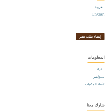
العربية
English
إنشاء طلب نشر
المعلومات
للقراء
للمؤلفين
لأمناء المكتبات
شارك معنا