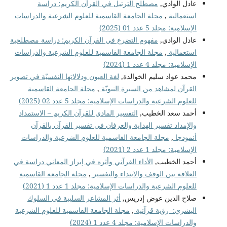
عادل الوادي,
مصطلح الترتيل في القرآن الكريم: دراسة
استعمالية
,
مجلة الجامعة القاسمية للعلوم الشرعية والدراسات
الإسلامية: مجلد 5 عدد 01 (2025)
عادل الوادي,
مفهوم التضرع في القرآن الكريم: دراسة مصطلحية
استعمالية
,
مجلة الجامعة القاسمية للعلوم الشرعية والدراسات
الإسلامية: مجلد 4 عدد 1 (2024)
محمد عواد سليم الخوالدة,
لغة العيون ودلالاتها النفسيّة في تصوير
القرآن لمشاهد من السيرة النبويّة
,
مجلة الجامعة القاسمية
للعلوم الشرعية والدراسات الإسلامية: مجلد 5 عدد 02 (2025)
أحمد سعد الخطيب,
التفسير المادي للقرآن الكريم – الاستمداد
والإمداد تفسير الهداية والعرفان في تفسير القرآن بالقرآن
أنموذجا
,
مجلة الجامعة القاسمية للعلوم الشرعية والدراسات
الإسلامية: مجلد 1 عدد 2 (2021)
أحمد الخطيب,
الأداء القرآني وأثره في إبراز المعاني دراسة في
العلاقة بين الوقف والابتداء والتفسير
,
مجلة الجامعة القاسمية
للعلوم الشرعية والدراسات الإسلامية: مجلد 1 عدد 1 (2021)
صلاح الدين عوض إدريس,
أثر المشاعر السلبية في السلوك
البشري: رؤية قرآنية
,
مجلة الجامعة القاسمية للعلوم الشرعية
والدراسات الإسلامية: مجلد 4 عدد 1 (2024)