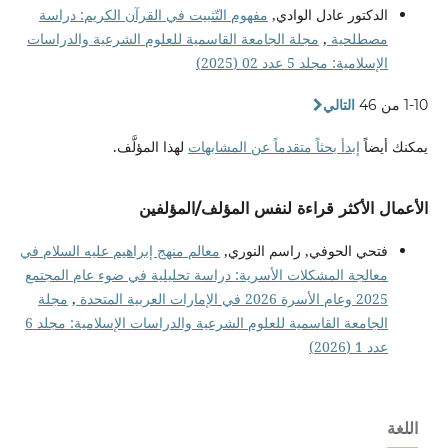
الدكتور عادل الوادي,
مفهوم التّثبيت في القرآن الكريم: دراسة
مصطلحية
,
مجلة الجامعة القاسمية للعلوم الشرعية والدراسات
الإسلامية: مجلد 5 عدد 02 (2025)
1-10 من 46
التالي
يمكنك أيضاً
إبدأ بحثاً متقدماً عن المشابهات
لهذا المؤلَّف.
الأعمال الأكثر قراءة لنفس المؤلف/المؤلفين
فتحي الحوفي, راسم النوري,
معالم منهج إبراهيم عليه السلام في
معالجة المشكلات الأسرية: دراسة تحليلية في ضوء عام المجتمع
2025 وعام الأسرة 2026 في الإمارات العربية المتحدة
,
مجلة
الجامعة القاسمية للعلوم الشرعية والدراسات الإسلامية: مجلد 6
عدد 1 (2026)
اللغة