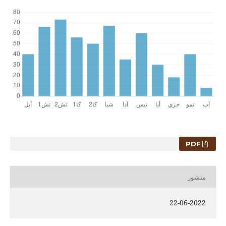
PDF
منشور
22-06-2022