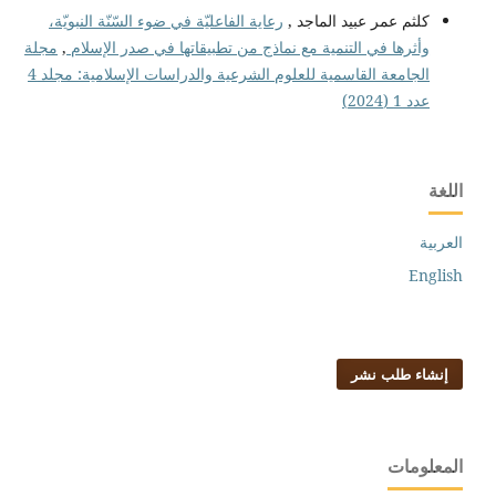
كلثم عمر عبيد الماجد ,
رعاية الفاعليّة في ضوء السّنّة النبويّة،
وأثرها في التنمية مع نماذج من تطبيقاتها في صدر الإسلام
,
مجلة
الجامعة القاسمية للعلوم الشرعية والدراسات الإسلامية: مجلد 4
عدد 1 (2024)
اللغة
العربية
English
إنشاء طلب نشر
المعلومات