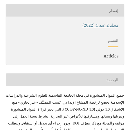
إصدار
مجلد 2 عدد 1 (2022)
القسم
Articles
الرخصة
جميع
المواد المنشورة في مجلة الجامعة
القاسمية للعلوم الشرعية
والدراسات
الإسلامية
تخضع لرخصة المشاع الإبداعي: نَسب
المصنَّف - غير تجاري - منع
الاشتقاق 4.0 دولي
(CC BY-NC-ND 4.0)،
التي تجيز قراءة
المواد المنشورة
وتنزيلها ونسخها ومشاركتها
للأغراض غير التجارية،
بشرط نسبة العمل إلى
مؤلفه والمجلة مع ذكر
معرّف DOI، ودون
إجراء أي تعديل أو
اشتقاق. ويتطلب