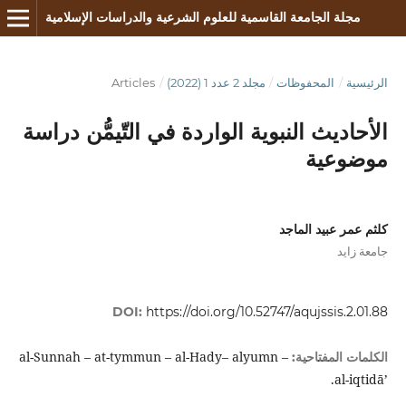
مجلة الجامعة القاسمية للعلوم الشرعية والدراسات الإسلامية
الرئيسية
/
المحفوظات
/
مجلد 2 عدد 1 (2022)
/
Articles
الأحاديث النبوية الواردة في التّيمُّن دراسة
موضوعية
كلثم عمر عبيد الماجد
جامعة زايد
DOI:
https://doi.org/10.52747/aqujssis.2.01.88
al-Sunnah – at-tymmun – al-Hady– alyumn –
الكلمات المفتاحية:
al-iqtidāʼ.