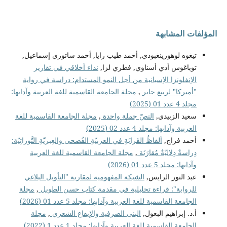
المؤلفات المشابهة
تيغوه لوهورينغبودي, أحمد طيب رايا, أحمد ساتوري إسماعيل,
توباغوس أدي أسناوي, فطري لزا,
نداء أخلاقي في تقارير
الإنفلونزا الإسبانية من أجل النمو المستدام: دراسة في رواية
"أميركا" لربيع جابر
,
مجلة الجامعة القاسمية للغة العربية وآدابها:
مجلد 4 عدد 01 (2025)
سعيد الزبيدي,
النصّ جملة واحدة
,
مجلة الجامعة القاسمية للغة
العربية وآدابها: مجلد 4 عدد 02 (2025)
أحمد فراج,
ألفاظُ القَرابَةِ في العربيّةِ الفُصحى والعِبريّةِ التَّوراتِيّة:
دِراسةٌ دِلاليّةٌ مُقارَنَة
,
مجلة الجامعة القاسمية للغة العربية
وآدابها: مجلد 5 عدد 01 (2026)
عبد النور الرايس,
الشبكة المفهومية لمقاربة "التأويل البلاغي
للرواية": قراءة تحليلية في مقدمة كتاب حسن الطويل
,
مجلة
الجامعة القاسمية للغة العربية وآدابها: مجلد 5 عدد 01 (2026)
أ.د. إبراهيم البعول,
البنى الصرفية والإيقاع الشعري
,
مجلة
الجامعة القاسمية للغة العربية وآدابها: مجلد 1 عدد 1 (2022)