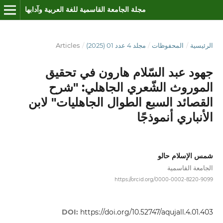
مجلة الجامعة القاسمية للغة العربية وآدابها
الرئيسية
/
المحفوظات
/
مجلد 4 عدد 01 (2025)
/
Articles
جهود عبد السّلام هارون في تحقيق
الموروث الشّعري الجاهلي: "شرح
القصائد السبع الطوال الجاهليات" لابن
الأنباري أنموذجًا
شمس الإسلام حالو
الجامعة القاسمية
https://orcid.org/0000-0002-8220-9099
DOI:
https://doi.org/10.52747/aqujall.4.01.403