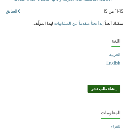
11-15 من 15
السابق
يمكنك أيضاً
إبدأ بحثاً متقدماً عن المشابهات
لهذا المؤلَّف.
اللغة
العربية
English
إنشاء طلب نشر
المعلومات
للقراء