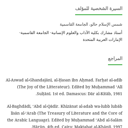
السيرة الشخصية للمؤلف
شمس الإسلام حالو، الجامعة القاسمية
أستاذ مشارك بكلية الآداب والعلوم الإنسانية- الجامعة القاسمية-
الإمارات العربية المتحدة
المراجع
Al-Aswad al-Ghandajānī, al-Ḥasan ibn Aḥmad. Farḥat al-adīb
(The Joy of the Litterateur). Edited by Muḥammad ʻAlī
Sulṭānī. 1st ed. Damascus: Dār al-Kitāb, 1981.
Al-Baghdādī, ʻAbd al-Qādir. Khizānat al-adab wa-lubb lubāb
lisān al-ʻArab (The Treasury of Literature and the Core of
the Arabic Language). Edited by Muḥammad ʻAbd al-Salām
Hārūn. 4th ed. Cairo: Maktabat al-Khānjī, 1997.