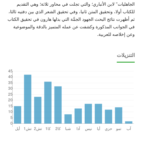
الجاهليات" لابن الأنباري؛ والتي تجلت في محاور ثلاثة؛ وهي التقديم
للكتاب أولا، وتحقيق المتن ثانيا، وفي تحقيق الشعر الذي بين دفتيه ثالثا،
ثم أظهرت نتائج البحث الجهود الجمَّة التي بذلها هارون في تحقيق الكتاب
في الجوانب المذكورة وكشفت عن عمله المتميز بالدقة والموضوعية
وعن إخلاصه للعربية.
التنزيلات