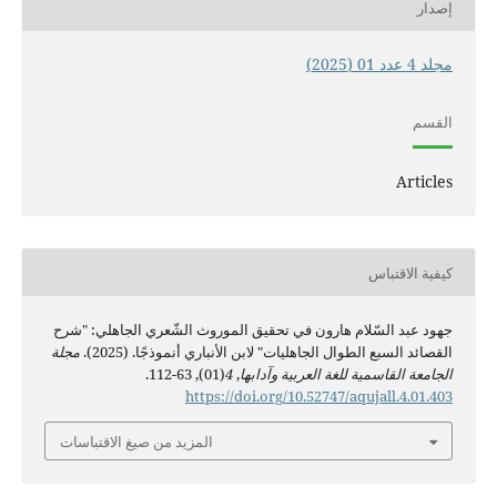
إصدار
مجلد 4 عدد 01 (2025)
القسم
Articles
كيفية الاقتباس
جهود عبد السّلام هارون في تحقيق الموروث الشّعري الجاهلي: "شرح
القصائد السبع الطوال الجاهليات" لابن الأنباري أنموذجًا. (2025).
مجلة
الجامعة القاسمية للغة العربية وآدابها
,
4
(01), 63-112.
https://doi.org/10.52747/aqujall.4.01.403
المزيد من صيغ الاقتباسات