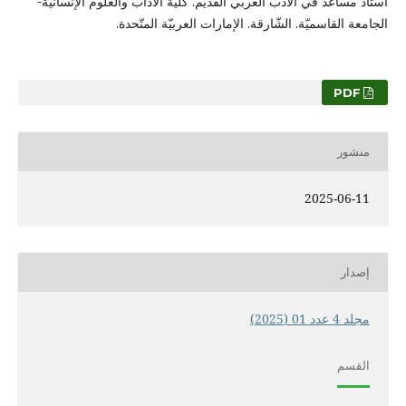
أستاذ مساعد في الأدب العربي القديم. كلّية الآداب والعلوم الإنسانيّة-
الجامعة القاسميّة. الشّارقة. الإمارات العربيّة المتّحدة.
PDF
منشور
2025-06-11
إصدار
مجلد 4 عدد 01 (2025)
القسم