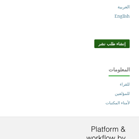
العربية
English
إنشاء طلب نشر
المعلومات
للقراء
للمؤلفين
لأمناء المكتبات