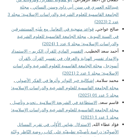
عبيدالله العمري في سنن أبي داود وسنن النسائي
,
مجلة
الجامعة القاسمية للعلوم الشرعية والدراسات الإسلامية: مجلد 3
عدد 2 (2023)
صالح عواجي,
قواعد منهجية في التعامل مع شُبَهِ المستشرقين
في السنة النبوية
,
مجلة الجامعة القاسمية للعلوم الشرعية
والدراسات الإسلامية: مجلد 4 عدد 1 (2024)
أحمد سعد الخطيب,
التفسير المادي للقرآن الكريم – الاستمداد
والإمداد تفسير الهداية والعرفان في تفسير القرآن بالقرآن
أنموذجا
,
مجلة الجامعة القاسمية للعلوم الشرعية والدراسات
الإسلامية: مجلد 1 عدد 2 (2021)
محمد سلامة,
إشكالية خبر التواتر وأثرها في الفكر الأصولي
,
مجلة الجامعة القاسمية للعلوم الشرعية والدراسات الإسلامية:
مجلد 5 عدد 01 (2025)
قاسم سعد,
الاستطاعة في الشريعة الإسلامية ..تحديد وتأصيل
,
مجلة الجامعة القاسمية للعلوم الشرعية والدراسات الإسلامية:
مجلد 1 عدد 1 (2021)
فؤاد عطاء الله,
الاستدلال بقياس الأَوْلَى في تقرير المسائل
الأصوليّة: دراسة تأصيليّة تطبيقيّة على كتاب روضة النّاظر وجُنّة