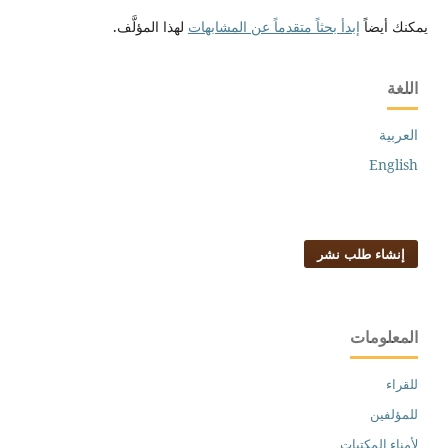
يمكنك أيضاً
إبدأ بحثاً متقدماً عن المشابهات
لهذا المؤلَّف.
اللغة
العربية
English
إنشاء طلب نشر
المعلومات
للقراء
للمؤلفين
لأمناء المكتبات