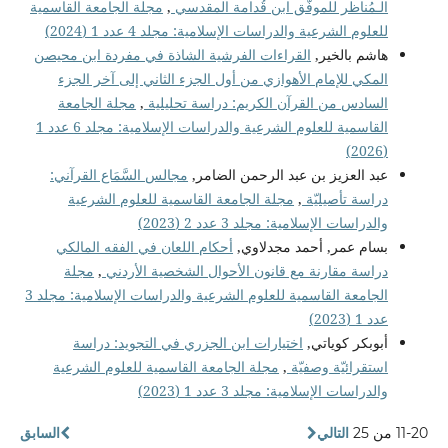
الـمُناظر للموفّق ابن قُدامة المقدسي
,
مجلة الجامعة القاسمية
للعلوم الشرعية والدراسات الإسلامية: مجلد 4 عدد 1 (2024)
هاشم بالخير,
القراءات الفرشية الشاذة في مفردة ابن محيصن
المكي للإمام الأهوازي من أول الجزء الثاني إلى آخر الجزء
السادس من القرآن الكريم: دراسة تحليلية
,
مجلة الجامعة
القاسمية للعلوم الشرعية والدراسات الإسلامية: مجلد 6 عدد 1
(2026)
عبد العزيز بن عبد الرحمن الضامر,
مجالس السَّمَاع القرآني:
دراسة تأصيليّة
,
مجلة الجامعة القاسمية للعلوم الشرعية
والدراسات الإسلامية: مجلد 3 عدد 2 (2023)
بسام عمر, أحمد مجدلاوي,
أحكام اللعان في الفقه المالكي
دراسة مقارنة مع قانون الأحوال الشخصية الأردني
,
مجلة
الجامعة القاسمية للعلوم الشرعية والدراسات الإسلامية: مجلد 3
عدد 1 (2023)
أبوبكر كوياتي,
اختيارات ابن الجزري في التجويد: دراسة
استقرائيّة وصفيّة
,
مجلة الجامعة القاسمية للعلوم الشرعية
والدراسات الإسلامية: مجلد 3 عدد 1 (2023)
11-20 من 25
التالي
السابق