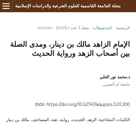
مجلة الجامعة القاسمية للعلوم الشرعية والدراسات الإسلامية
الرئيسية
/
المحفوظات
/
مجلد 3 عدد 1 (2023)
/
Articles
الإمام الزاهد مالك بن دينار، ومدى الصلة
بين أصحاب الزهد ورواية الحديث
د.محمد نور العلي
جامعة أم القيوين
DOI:
https://doi.org/10.52747/aqujssis.3.01.200
الزهد، الحديث، رواية، ثقة، المصاحف، مالك بن دينار
الكلمات المفتاحية: