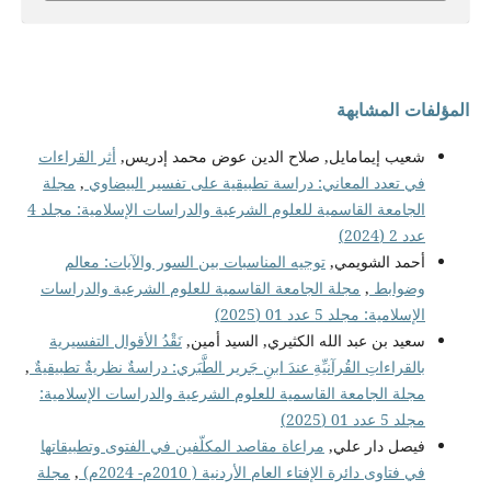
المؤلفات المشابهة
شعيب إيمامايل, صلاح الدين عوض محمد إدريس,
أثر القراءات
في تعدد المعاني: دراسة تطبيقية على تفسير البيضاوي
,
مجلة
الجامعة القاسمية للعلوم الشرعية والدراسات الإسلامية: مجلد 4
عدد 2 (2024)
أحمد الشويمي,
توجيه المناسبات بين السور والآيات: معالم
وضوابط
,
مجلة الجامعة القاسمية للعلوم الشرعية والدراسات
الإسلامية: مجلد 5 عدد 01 (2025)
سعيد بن عبد الله الكثيري, السيد أمين,
نَقْدُ الأقوال التفسيرية
بالقراءاتِ القُرآنيِّةِ عندَ ابنِ جَرير الطَّبَري: دراسةٌ نظريةٌ تطبيقيةٌ
,
مجلة الجامعة القاسمية للعلوم الشرعية والدراسات الإسلامية:
مجلد 5 عدد 01 (2025)
فيصل دار علي,
مراعاة مقاصد المكلّفين في الفتوى وتطبيقاتها
في فتاوى دائرة الإفتاء العام الأردنية ( 2010م- 2024م)
,
مجلة