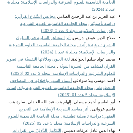
الجامعة القاسمية للعلوم الشرعية والدراسات الإسلامية: مجلد 4
عدد 2 (2024)
عبد العزيز بن عبد الرحمن الضامر,
مجالس السَّمَاع القرآني:
دراسة تأصيليّة
,
مجلة الجامعة القاسمية للعلوم الشرعية
والدراسات الإسلامية: مجلد 3 عدد 2 (2023)
صلاح الدين عوض إدريس,
أثر المشاعر السلبية في السلوك
البشري: رؤية قرآنية
,
مجلة الجامعة القاسمية للعلوم الشرعية
والدراسات الإسلامية: مجلد 4 عدد 1 (2024)
محمد عواد سليم الخوالدة,
لغة العيون ودلالاتها النفسيّة في تصوير
القرآن لمشاهد من السيرة النبويّة
,
مجلة الجامعة القاسمية
للعلوم الشرعية والدراسات الإسلامية: مجلد 5 عدد 02 (2025)
أحمد موسى بيلا سوادغو,
أسماء السور واختلافها في المصاحف
المخطوطة
,
مجلة الجامعة القاسمية للعلوم الشرعية والدراسات
الإسلامية: مجلد 5 عدد 01 (2025)
أبو القاسم أحمد مسملي, إلهام بنت عبد الله العبدلي, سارة بنت
قاسم غزواني ,
أثر مقاصد الشريعة الإسلامية في التخريج
الفقهي: دراسة تأصيلية تطبيقية
,
مجلة الجامعة القاسمية للعلوم
الشرعية والدراسات الإسلامية: مجلد 5 عدد 02 (2025)
بهاء الدين عادل عرفات دنديس,
التّكامل الدّلاليّ بين القراءات