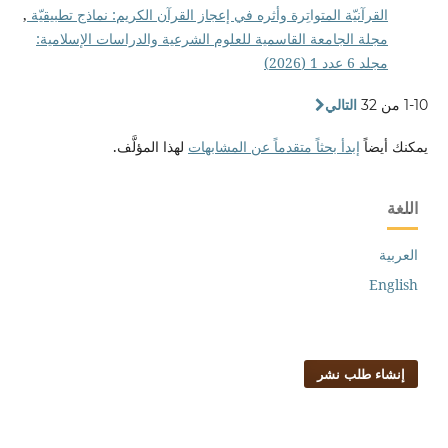
القرآنيّة المتواتِرة وأثره في إعجاز القرآن الكريم: نماذج تطبيقيّة
,
مجلة الجامعة القاسمية للعلوم الشرعية والدراسات الإسلامية:
مجلد 6 عدد 1 (2026)
1-10 من 32
التالي
يمكنك أيضاً
إبدأ بحثاً متقدماً عن المشابهات
لهذا المؤلَّف.
اللغة
العربية
English
إنشاء طلب نشر