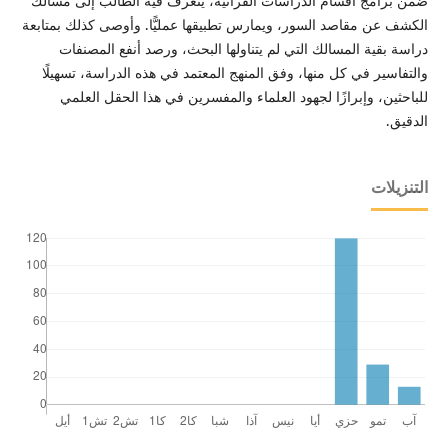
ضمن برامج أقسام الدراسات القرآنية، يتعرف فيه الطالب إلى مسالك
الكشف عن مقاصد السور، ويمارس تطبيقها عمليًّا. وأوصى كذلك بمتابعة
دراسة بقية المسالك التي لم يتناولها البحث، ورصد أنفع المصنفات
والتفاسير في كل منها، وفق المنهج المعتمد في هذه الدراسة، تسهيلًا
للباحثين، وإبرازًا لجهود العلماء والمفسرين في هذا الحقل العلمي
الدقيق.
التنزيلات