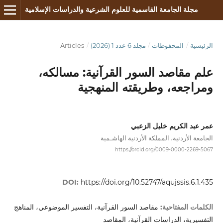
مجلة الجامعة القاسمية للعلوم الشرعية والدراسات الإسلامية
الرئيسية
/
المحفوظات
/
مجلد 6 عدد 1 (2026)
/
Articles
علم مقاصد السور القرآنية: مسالكه،
ومراجعه، وطريقته المنهجية
عمر عبد الكريم خليل الزعبي
الجامعة الأردنية، المملكة الأردنية الهاشـمية
https://orcid.org/0009-0000-2269-5067
DOI:
https://doi.org/10.52747/aqujssis.6.1.435
مقاصد السور القرآنية، التفسير الموضوعي، المناهج
الكلمات المفتاحية:
التفسيرية، الدراسات القرآنية، المقاصد